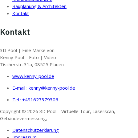
Bauplanung & Architekten
Kontakt
Kontakt
3D Pool | Eine Marke von
Kenny Pool – Foto | Video
Tischerstr. 31a, 08525 Plauen
www.kenny-pool.de
E-mail : kenny@kenny-pool.de
Tel.: +491627379306
Copyright © 2026 3D Pool – Virtuelle Tour, Laserscan,
Gebäudevermessung,
Datenschutzerklärung
Impressum