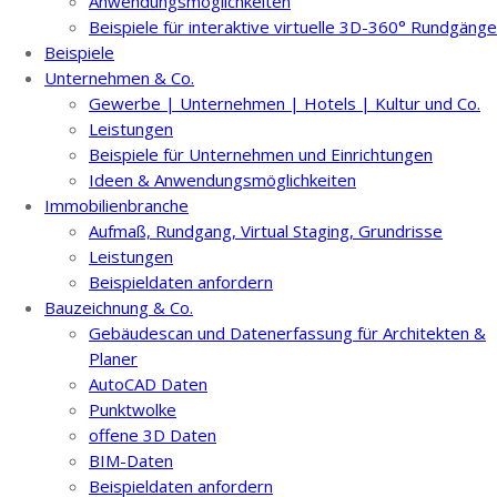
Anwendungsmöglichkeiten
Beispiele für interaktive virtuelle 3D-360° Rundgänge
Beispiele
Unternehmen & Co.
Gewerbe | Unternehmen | Hotels | Kultur und Co.
Leistungen
Beispiele für Unternehmen und Einrichtungen
Ideen & Anwendungsmöglichkeiten
Immobilienbranche
Aufmaß, Rundgang, Virtual Staging, Grundrisse
Leistungen
Beispieldaten anfordern
Bauzeichnung & Co.
Gebäudescan und Datenerfassung für Architekten &
Planer
AutoCAD Daten
Punktwolke
offene 3D Daten
BIM-Daten
Beispieldaten anfordern