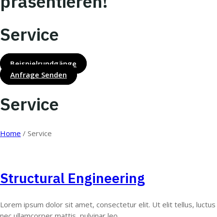
präsentieren!
Service
Beispielrundgänge
Anfrage Senden
Service
Home
/
Service
Structural Engineering
Lorem ipsum dolor sit amet, consectetur elit. Ut elit tellus, luctus
nec ullamcorper mattis, pulvinar leo.