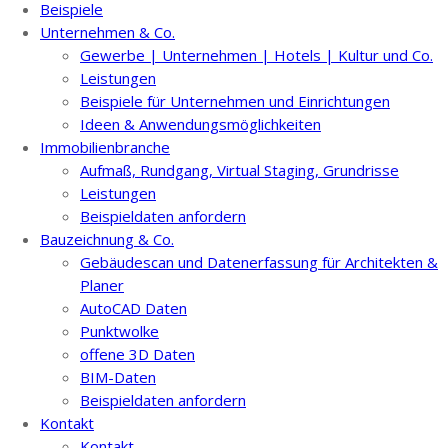
Beispiele
Unternehmen & Co.
Gewerbe | Unternehmen | Hotels | Kultur und Co.
Leistungen
Beispiele für Unternehmen und Einrichtungen
Ideen & Anwendungsmöglichkeiten
Immobilienbranche
Aufmaß, Rundgang, Virtual Staging, Grundrisse
Leistungen
Beispieldaten anfordern
Bauzeichnung & Co.
Gebäudescan und Datenerfassung für Architekten &
Planer
AutoCAD Daten
Punktwolke
offene 3D Daten
BIM-Daten
Beispieldaten anfordern
Kontakt
Kontakt