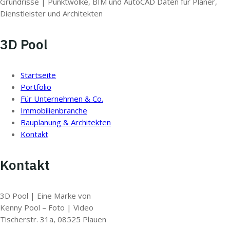
Grundrisse | Punktwolke, BIM und AutoCAD Daten für Planer,
Dienstleister und Architekten
3D Pool
Startseite
Portfolio
Für Unternehmen & Co.
Immobilienbranche
Bauplanung & Architekten
Kontakt
Kontakt
3D Pool | Eine Marke von
Kenny Pool – Foto | Video
Tischerstr. 31a, 08525 Plauen