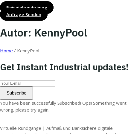
Beispielrundgänge
Anfrage Senden
Autor: KennyPool
Home
/
KennyPool
Get Instant Industrial updates!
Subscribe
You have been successfully Subscribed!
Ops! Something went
wrong, please try again.
Virtuelle Rundgänge | Aufmaß und Banksichere digitale